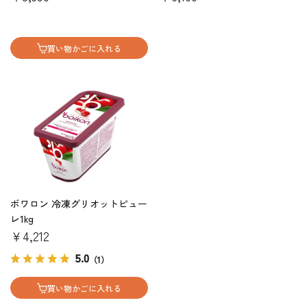
買い物かごに入れる
ボワロン 冷凍グリオットピュー
レ1kg
￥4,212
5.0
（1）
買い物かごに入れる