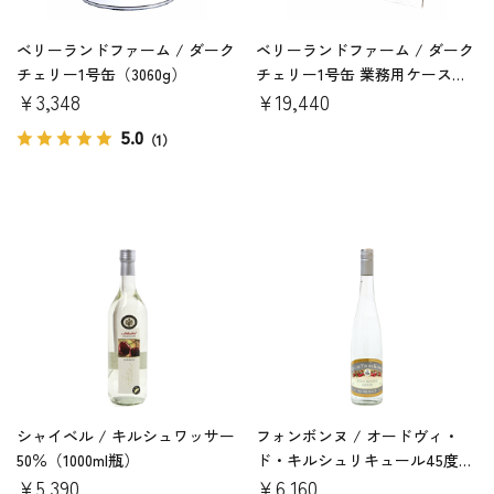
ベリーランドファーム / ダーク
ベリーランドファーム / ダーク
チェリー1号缶（3060g）
チェリー1号缶 業務用ケース
￥3,348
（3060g×6缶）
￥19,440
5.0
（1）
シャイベル / キルシュワッサー
フォンボンヌ / オードヴィ・
50％（1000ml瓶）
ド・キルシュリキュール45度
￥5,390
700ml（無色）
￥6,160