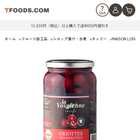
10,800円（税込）以上購入で送料550円値引き
ホーム
>
フルーツ加工品
>
シロップ漬け・水煮
>
チェリー
>
MAISON LO