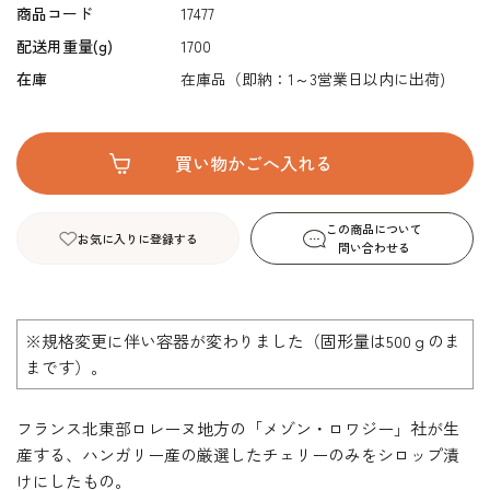
商品コード
17477
配送用重量(g)
1700
在庫
在庫品（即納：1～3営業日以内に出荷)
この商品について
お気に入りに登録する
問い合わせる
※規格変更に伴い容器が変わりました（固形量は500ｇのま
まです）。
フランス北東部ロレーヌ地方の「メゾン・ロワジー」社が生
産する、ハンガリー産の厳選したチェリーのみをシロップ漬
けにしたもの。