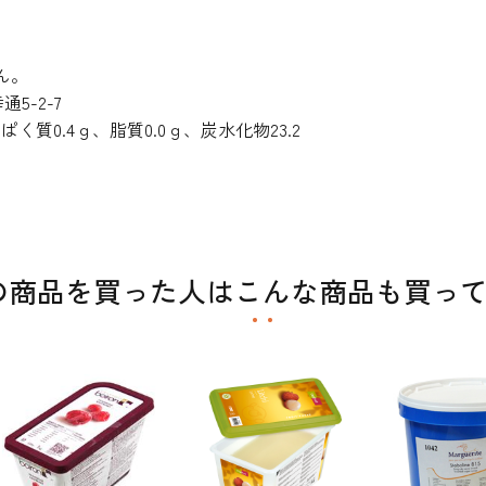
ん。
5-2-7
ぱく質0.4ｇ、脂質0.0ｇ、炭水化物23.2
の商品を買った人はこんな商品も買っ