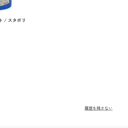
 / スタボリ
履歴を残さない