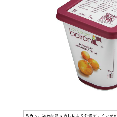
生地・クラッカー
香料・スパイス
調味料・食材・野菜
加工品
※近々、容器原料見直しにより外装デザインが