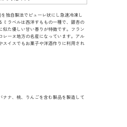
)を独自製法でピューレ状にし急速冷凍し
るミラベルは西洋すももの一種で、銀杏の
に似た優しい甘い香りが特徴です。フラン
ロレーヌ地方の名産になっています。アル
やスイスでもお菓子や洋酒作りに利用され
バナナ、桃、りんごを含む製品を製造して