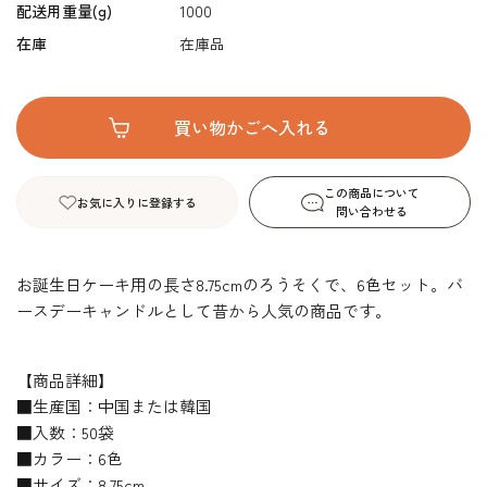
配送用重量(g)
1000
在庫
在庫品
この商品について
お気に入りに登録する
問い合わせる
お誕生日ケーキ用の長さ8.75cmのろうそくで、6色セット。バ
ースデーキャンドルとして昔から人気の商品です。
【商品詳細】
■生産国：中国または韓国
■入数：50袋
■カラー：6色
■サイズ：8.75cm