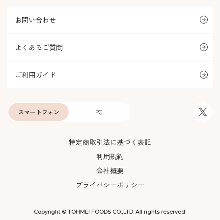
お問い合わせ
よくあるご質問
ご利用ガイド
スマートフォン
PC
特定商取引法に基づく表記
利用規約
会社概要
プライバシーポリシー
Copyright © TOHMEI FOODS CO.,LTD. All rights reserved.