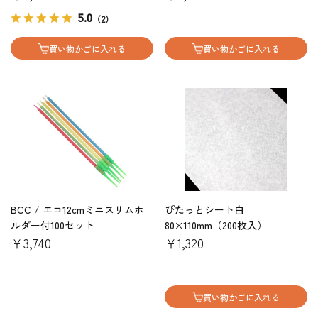
5.0
（2）
買い物かごに入れる
買い物かごに入れる
BCC / エコ12cmミニスリムホ
ぴたっとシート白
ルダー付100セット
80×110mm（200枚入）
￥3,740
￥1,320
買い物かごに入れる