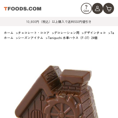
10,800円（税込）以上購入で送料550円値引き
ホーム
>
チョコレート・ココア
>
デコレーション用
>
デザインチョコ
>
Tan
ホーム
>
シーズンアイテム
>
Taniguchi 水車ハウス（F-37）24個