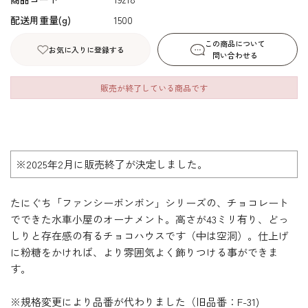
配送用重量(g)
1500
この商品について
お気に入りに登録する
問い合わせる
販売が終了している商品です
※2025年2月に販売終了が決定しました。
たにぐち「ファンシーボンボン」シリーズの、チョコレート
でできた水車小屋のオーナメント。高さが43ミリ有り、どっ
しりと存在感の有るチョコハウスです（中は空洞）。仕上げ
に粉糖をかければ、より雰囲気よく飾りつける事ができま
す。
※規格変更により品番が代わりました（旧品番：F-31)