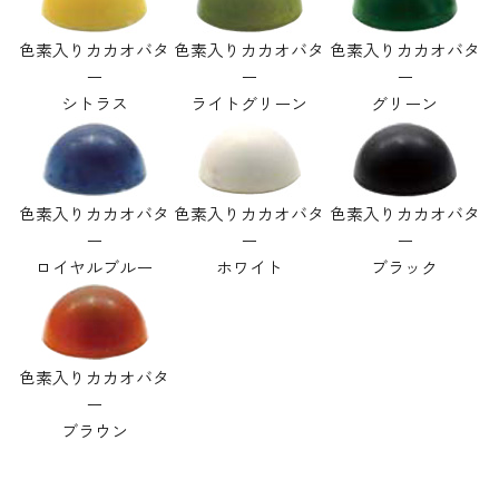
色素入りカカオバタ
色素入りカカオバタ
色素入りカカオバタ
ー
ー
ー
シトラス
ライトグリーン
グリーン
色素入りカカオバタ
色素入りカカオバタ
色素入りカカオバタ
ー
ー
ー
ロイヤルブルー
ホワイト
ブラック
色素入りカカオバタ
ー
ブラウン