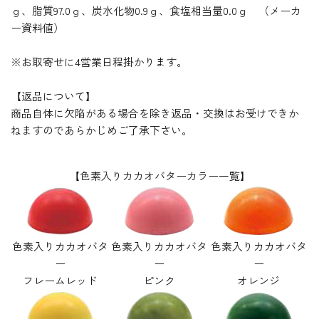
ｇ、脂質97.0ｇ、炭水化物0.9ｇ、食塩相当量0.0ｇ （メーカ
ー資料値）
※お取寄せに4営業日程掛かります。
【返品について】
商品自体に欠陥がある場合を除き返品・交換はお受けできか
ねますのであらかじめご了承下さい。
【色素入りカカオバターカラー一覧】
色素入りカカオバタ
色素入りカカオバタ
色素入りカカオバタ
ー
ー
ー
フレームレッド
ピンク
オレンジ