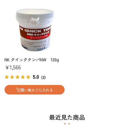
NK クイックテンパNW 120g
￥1,566
5.0
（2）
買い物かごに入れる
最近見た商品