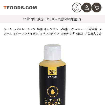
10,800円（税込）以上購入で送料550円値引き
ホーム
>
デコレーション･色素･キャンドル
>
色素
>
チョコレート用色素
>
モ
ホーム
>
シーズンアイテム
>
バレンタイン
>
モナリザ（IBC） / 色素入りカカ