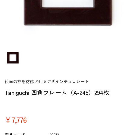
絵画の枠を彷彿させるデザインチョコレート
Taniguchi 四角フレーム（A-245）294枚
￥7,776
商品コード
19512