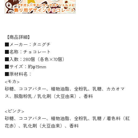
【商品詳細】
■メーカー：タニグチ
■名称：チョコレート
■入数：280個（各色×70個）
■サイズ：約φ19mm
■原材料名：
<モカ>
砂糖、ココアバター、植物油脂、全粉乳、乳糖、カカオマ
ス、脱脂粉乳 / 乳化剤（大豆由来）、香料
<ピンク>
砂糖、ココアバター、植物油脂、全粉乳、乳糖 / 着色料（紅
花赤）、乳化剤（大豆由来）、香料