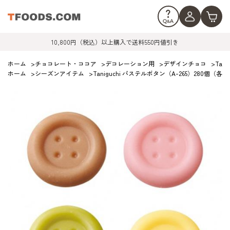
10,800円（税込）以上購入で送料550円値引き
ホーム
>
チョコレート・ココア
>
デコレーション用
>
デザインチョコ
>
Tan
ホーム
>
シーズンアイテム
>
Taniguchi パステルボタン（A-265）280個（各