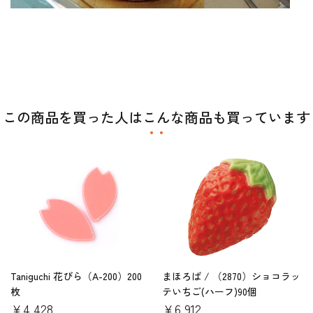
この商品を買った人はこんな商品も買っています
Taniguchi 花びら（A-200）200
まほろば / （2870）ショコラッ
枚
テいちご(ハーフ)90個
￥4,428
￥6,912