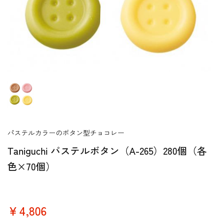
パステルカラーのボタン型チョコレー
Taniguchi パステルボタン（A-265）280個（各
色×70個）
￥4,806