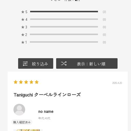
★
5
(2)
★
4
(0)
★
3
(0)
★
2
(0)
★
1
(0)
絞り込み
表示：新しい順
2026.4.20
Taniguchi クーベルラインローズ
no name
年代:
40代