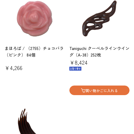
まほろば / （2755）チョコバラ
Taniguchi クーベルラインウイン
（ピンク） 84個
グ（A-38）252枚
￥8,424
￥4,266
買い物かごに入れる