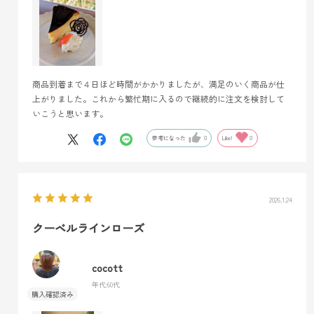
商品到着まで４日ほど時間がかかりましたが、満足のいく商品が仕
上がりました。これから繁忙期に入るので継続的に注文を検討して
いこうと思います。
参考になった
0
Like!
0
2026.1.24
クーベルラインローズ
cocott
年代:
60代