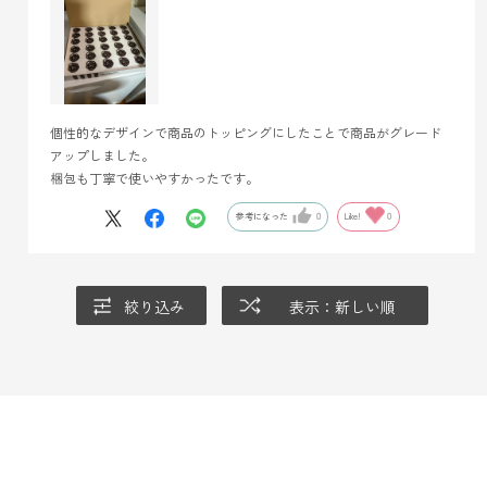
個性的なデザインで商品のトッピングにしたことで商品がグレード
アップしました。
梱包も丁寧で使いやすかったです。
参考になった
0
Like!
0
絞り込み
表示：新しい順