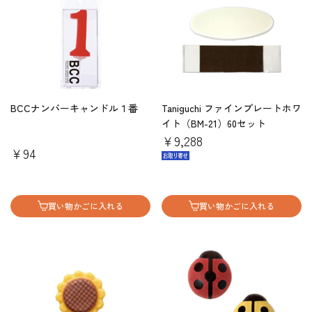
BCCナンバーキャンドル１番
Taniguchi ファインプレートホワ
イト（BM-21）60セット
￥9,288
￥94
買い物かごに入れる
買い物かごに入れる