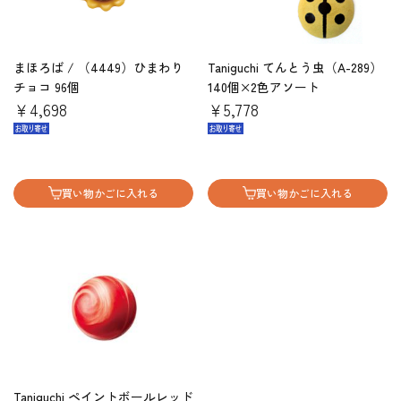
まほろば / （4449）ひまわり
Taniguchi てんとう虫（A-289）
チョコ 96個
140個×2色アソート
￥4,698
￥5,778
買い物かごに入れる
買い物かごに入れる
Taniguchi ペイントボールレッド