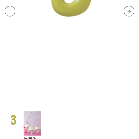
使
使用例