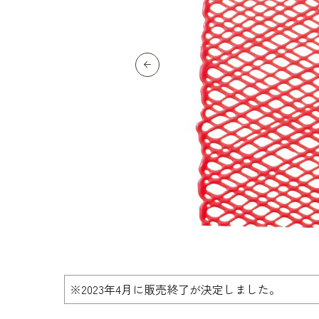
生地・クラッカー
香料・スパイス
調味料・食材・野菜
加工品
※2023年4月に販売終了が決定しました。