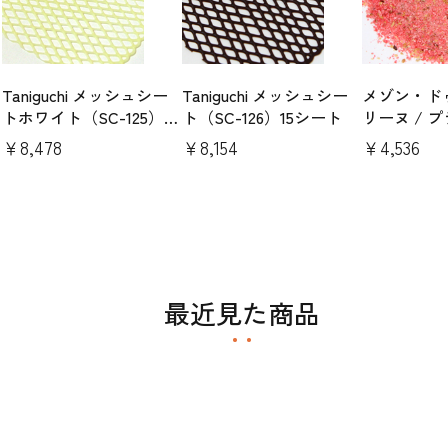
Taniguchi メッシュシー
Taniguchi メッシュシー
メゾン・ド
トホワイト（SC-125）15
ト（SC-126）15シート
リーヌ / 
シート
パウダー1kg
￥8,478
￥8,154
￥4,536
最近見た商品