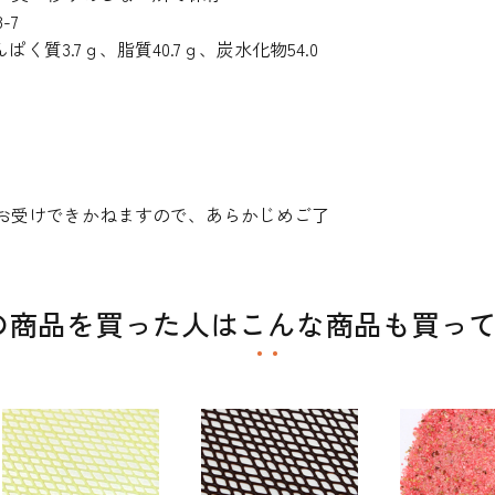
-7
ぱく質3.7ｇ、脂質40.7ｇ、炭水化物54.0
お受けできかねますので、あらかじめご了
の商品を買った人はこんな商品も買っ