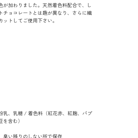
色が加わりました。天然着色料配合で、し
トチョコレートとは趣が異なり、さらに繊
カットしてご使用下さい。
乳、乳糖 / 着色料（紅花赤、紅麹、パプ
豆を含む）
所、臭い移りのしない所で保存