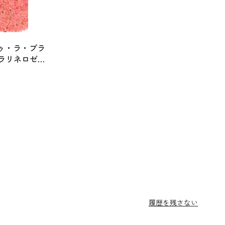
ゥ・ラ・プラ
プラリネロゼ・
履歴を残さない