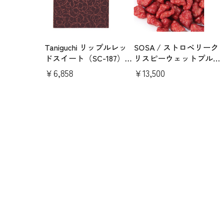
Taniguchi リップルレッ
SOSA / ストロベリーク
ドスイート（SC-187）15
リスピーウェットプルー
枚
フ400g
￥6,858
￥13,500