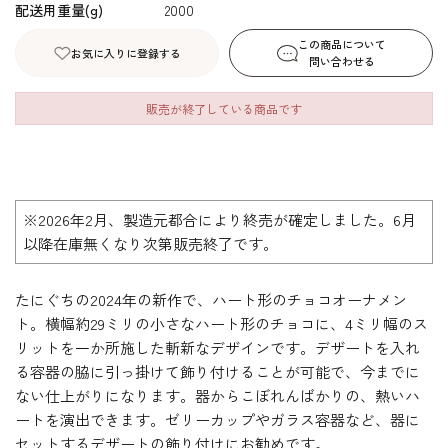
配送用重量(g)
2000
この商品について
お気に入りに登録する
問い合わせる
販売が終了している商品です
※2026年2月、製造元都合により終売が確定しました。6月
以降在庫無くなり次第販売終了です。
たにぐちの2024年の新作で、ハート形のチョコオーナメン
ト。横幅約29ミリの小さなハート形のチョコに、4ミリ幅のス
リットを一か所施した斬新なデザインです。デザートを入れ
る容器の脇に引っ掛けて飾り付けることが可能で、今までに
ない仕上がりになります。器からこぼれんばかりの、熱いハ
ートを演出できます。ゼリーカップやガラス容器など、器に
セットするデザートの飾り付けにお勧めです。