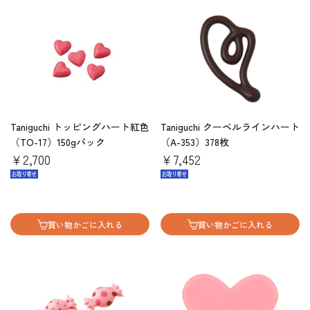
Taniguchi トッピングハート紅色
Taniguchi クーベルラインハート
（TO-17）150gパック
（A-353）378枚
￥2,700
￥7,452
買い物かごに入れる
買い物かごに入れる