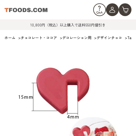
10,800円（税込）以上購入で送料550円値引き
ホーム
>
チョコレート・ココア
>
デコレーション用
>
デザインチョコ
>
Tan