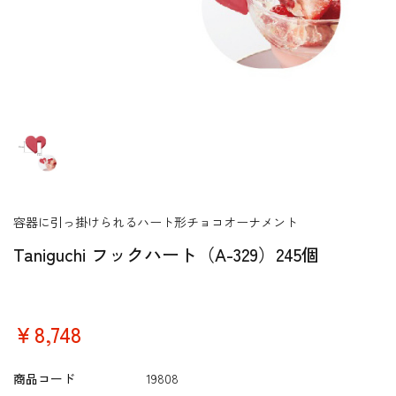
容器に引っ掛けられるハート形チョコオーナメント
Taniguchi フックハート（A-329）245個
￥8,748
商品コード
19808