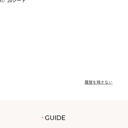
81）20シート
履歴を残さない
GUIDE