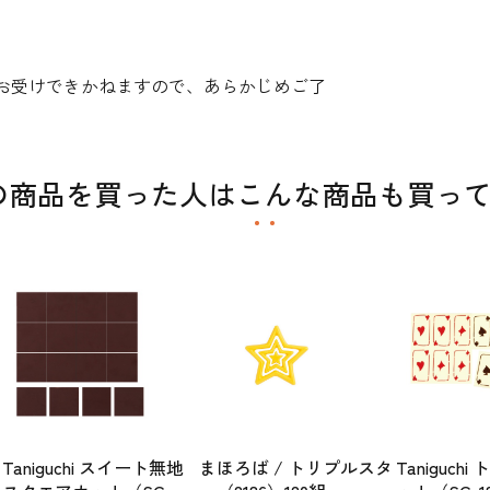
お受けできかねますので、あらかじめご了
の商品を買った人はこんな商品も買っ
Taniguchi スイート無地
まほろば / トリプルスタ
Taniguch