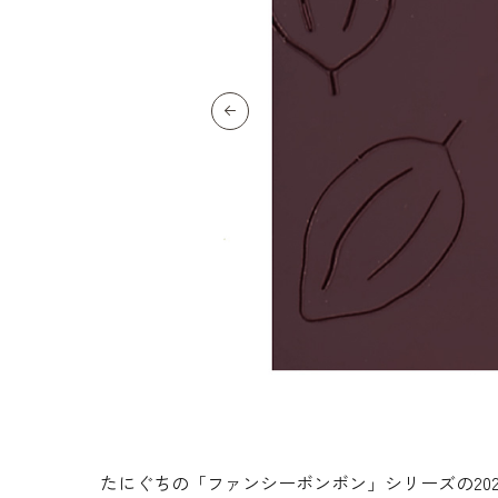
生地・クラッカー
香料・スパイス
調味料・食材・野菜
加工品
たにぐちの「ファンシーボンボン」シリーズの20