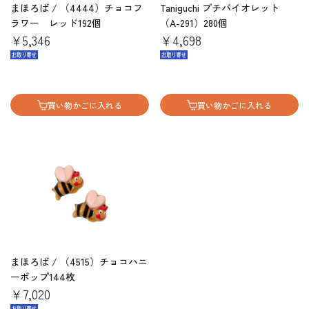
まほろば / （4444）チョコフ
Taniguchi プチバイオレット
ラワー レッド192個
（A-291）280個
￥5,346
￥4,698
買い物かごに入れる
買い物かごに入れる
まほろば / （4515）チョコハニ
ーポップ144枚
￥7,020