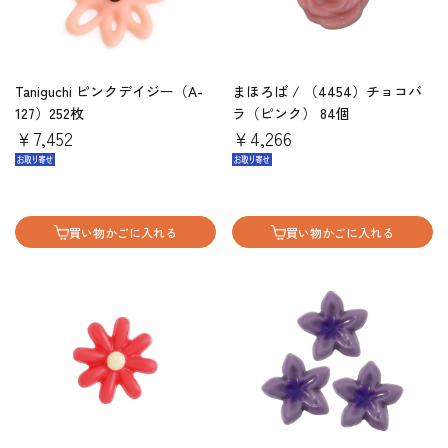
Taniguchi ピンクデイジー（A-
まほろば / （4454）チョコバ
127）252枚
ラ（ピンク） 84個
￥7,452
￥4,266
買い物かごに入れる
買い物かごに入れる