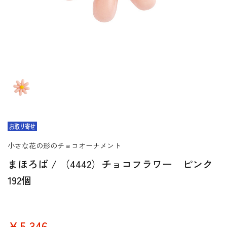
小さな花の形のチョコオーナメント
まほろば / （4442）チョコフラワー ピンク
192個
￥5,346