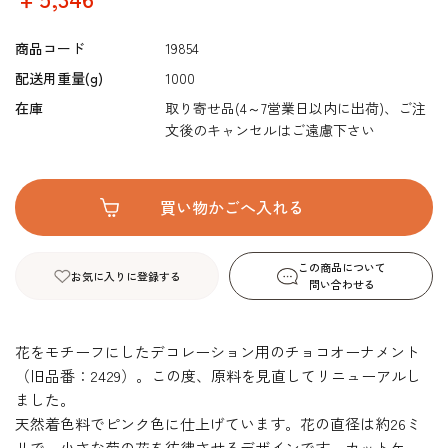
商品コード
19854
配送用重量(g)
1000
在庫
取り寄せ品(4～7営業日以内に出荷)、ご注
文後のキャンセルはご遠慮下さい
この商品について
お気に入りに登録する
問い合わせる
花をモチーフにしたデコレーション用のチョコオーナメント
（旧品番：2429）。この度、原料を見直してリニューアルし
ました。
天然着色料でピンク色に仕上げています。花の直径は約26ミ
リで、小さな菊の花を彷彿させるデザインです。カットケー