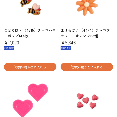
まほろば / （4515）チョコハニ
まほろば / （4441）チョコフ
ーポップ144枚
ラワー オレンジ192個
￥7,020
￥5,346
買い物かごに入れる
買い物かごに入れる