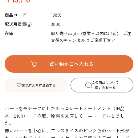
商品コード
19858
配送用重量(g)
3000
在庫
取り寄せ品(4～7営業日以内に出荷)、ご注
文後のキャンセルはご遠慮下さい
この商品について
お気に入りに登録する
問い合わせる
ハートをモチーフにしたチョコレートオーナメント（旧品
番：2184）。この度、原料を見直してリニューアルしまし
た。
赤いハートを中心に、二つのサイズのピンク色のハート形が
セットされています。ホールケーキや皿盛りのデザート、ド