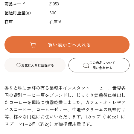
商品コード
21053
配送用重量(g)
800
在庫
在庫品
この商品について
お気に入りに登録する
問い合わせる
香りと味に定評の有る業務用インスタントコーヒー。世界各
国の選別コーヒー豆をブレンドし、じっくり焙煎後に抽出し
たコーヒーを瞬時に噴霧乾燥しました。カフェ・オ・レやア
イスコーヒー、コーヒーゼリー、生地やクリームの風味付け
等、様々な用途にお使いいただけます。1カップ（140cc）に
スプーン1～2杯（約2g）が標準使用量です。