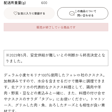
配送用重量(g)
600
この商品について
お気に入りに登録する
問い合わせる
販売が終了している商品です
※2023年5月、安定供給が難しいとの判断から終売決定とな
りました。
デュラム小麦セモリナ100％使用したフェレロ社のクスクス。
加熱済みですので、水分を含ませるだけで簡単に調理できま
す。北アフリカの代表的なクスクス料理として、鶏肉や羊
肉・野菜・豆などの煮込みと一緒に、また、料理の付け合せ
やクスクスのサラダ「タブレ」にお使いください。トマトソ
ース、グリルした肉・魚、おろしたチーズとも相性が良い素
材です。