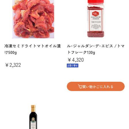
冷凍セミドライトマトオイル漬
ル･ジャルダン･デ･エピス /トマ
け500g
トフレーク130g
￥4,320
￥2,322
買い物かごに入れる