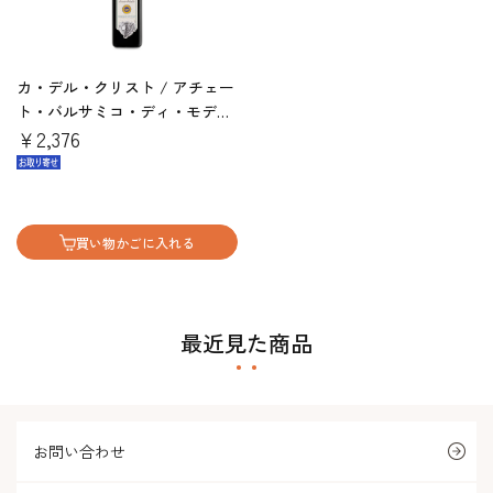
カ・デル・クリスト / アチェー
ト・バルサミコ・ディ・モデナ
インヴェッキアート（500ml）
￥2,376
買い物かごに入れる
最近見た商品
お問い合わせ