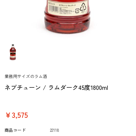
業務用サイズのラム酒
ネプチューン / ラムダーク45度1800ml
￥3,575
商品コード
22118