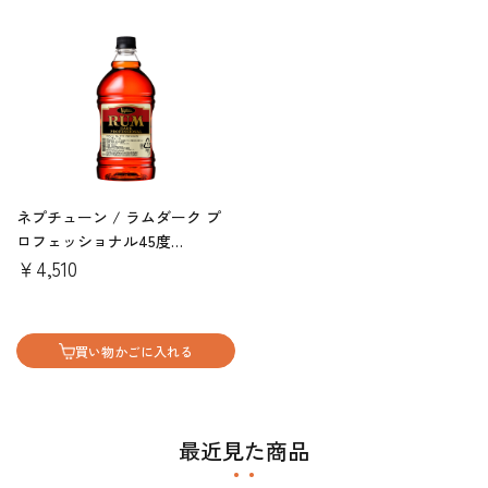
ネプチューン / ラムダーク プ
ロフェッショナル45度
（1800ml）
￥4,510
買い物かごに入れる
最近見た商品