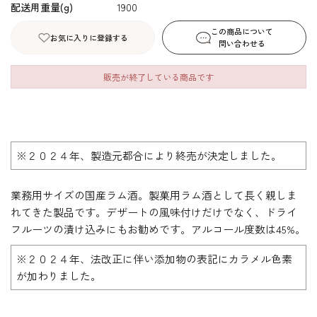
配送用重量(g)
1900
この商品について
お気に入りに登録する
問い合わせる
販売が終了している商品です
※２０２４年、製造元都合により終売が決定しました。
業務用サイズの国産ラム酒。製菓用ラム酒として長く親しま
れてきた製品です。デザートの風味付けだけでなく、ドライ
フルーツの漬け込みにもお勧めです。アルコール度数は45%。
※２０２４年、法改正に伴い添加物の表記にカラメル色素
が加わりました。