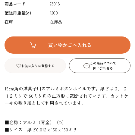
商品コード
23018
配送用重量(g)
1200
在庫
在庫品
この商品について
お気に入りに登録する
問い合わせる
15cm角の洋菓子用のアルミボタンホイルです。厚さは０．０
１２ミリで150ミリ角の正方形に裁断されています。カットケ
ーキの敷き紙として利用されています。
■名称：アルミ（青金）（D）
■サイズ：厚さ0.012ｘ150ｘ150ミリ