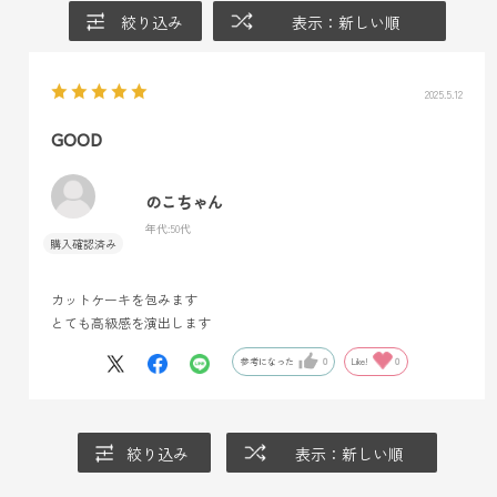
絞り込み
表示：新しい順
2025.5.12
GOOD
のこちゃん
年代:
50代
カットケーキを包みます
とても高級感を演出します
参考になった
0
Like!
0
絞り込み
表示：新しい順