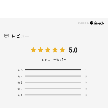
レビュー
5.0
1
レビュー件数：
件
★
5
(1)
★
4
(0)
★
3
(0)
★
2
(0)
★
1
(0)