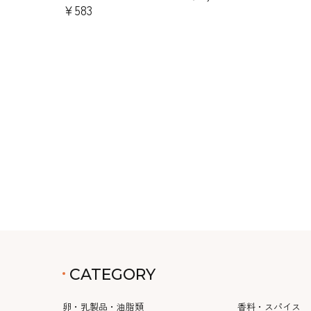
￥583
CATEGORY
卵・乳製品・油脂類
香料・スパイス