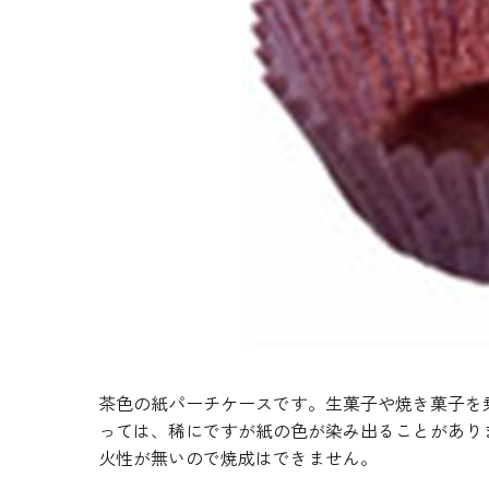
生地・クラッカー
香料・スパイス
調味料・食材・野菜
加工品
茶色の紙パーチケースです。生菓子や焼き菓子を
っては、稀にですが紙の色が染み出ることがあり
火性が無いので焼成はできません。