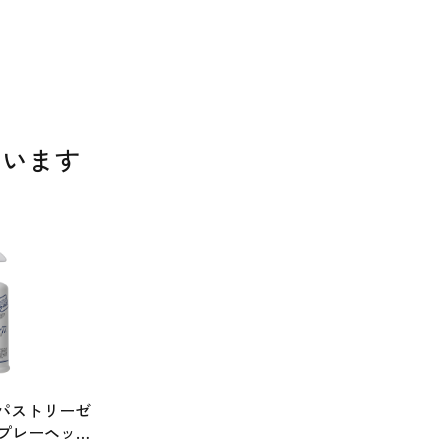
ています
 パストリーゼ
l(スプレーヘッド