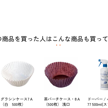
）
の商品を買った人はこんな商品も買っ
グラシンケース7Ａ
茶パーチケース・8Ａ
ドーバー /
（白 500枚）
（500枚） 浅口
77 500m