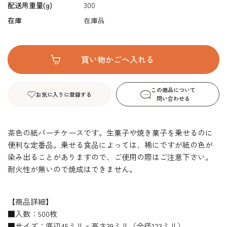
配送用重量(g)
300
在庫
在庫品
この商品について
お気に入りに登録する
問い合わせる
茶色の紙パーチケースです。生菓子や焼き菓子を乗せるのに
便利な定番品。乗せる食品によっては、稀にですが紙の色が
染み出ることがありますので、ご使用の際はご注意下さい。
耐火性が無いので焼成はできません。
【商品詳細】
■入数：500枚
■サイズ：底辺45ミリｘ高さ39ミリ（全径123ミリ）