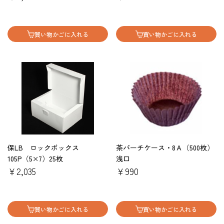
買い物かごに入れる
買い物かごに入れる
保LB ロックボックス
茶パーチケース・8Ａ（500枚）
105P（5×7）25枚
浅口
￥2,035
￥990
買い物かごに入れる
買い物かごに入れる