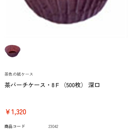
茶色の紙ケース
茶パーチケース・8Ｆ（500枚） 深口
￥1,320
商品コード
23042