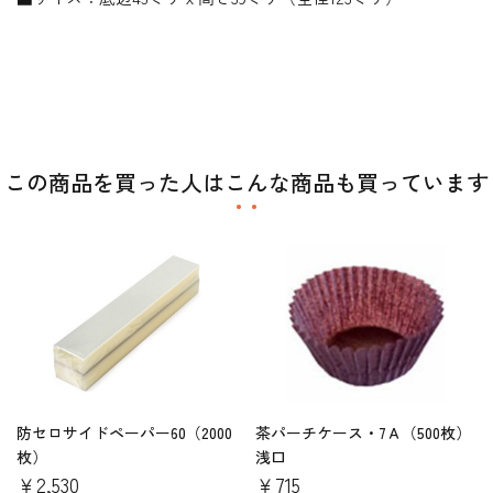
この商品を買った人はこんな商品も買っています
防セロサイドペーパー60（2000
茶パーチケース・7Ａ（500枚）
枚）
浅口
￥2,530
￥715