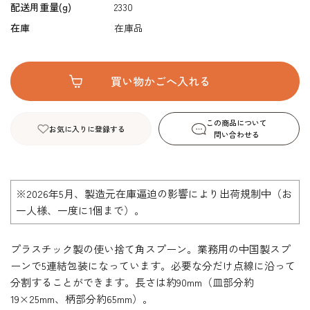
配送用重量(g)
2330
在庫
在庫品
この商品について
お気に入りに登録する
問い合わせる
※2026年5月、製造元在庫逼迫の影響により出荷規制中（お
一人様、一度に1個まで）。
プラスチック製の使い捨て角スプーン。業務用の中国製スプ
ーンで5連結包装になっています。必要な分だけ点線に沿って
分割することができます。長さは約90mm（皿部分約
19×25mm、柄部分約65mm）。