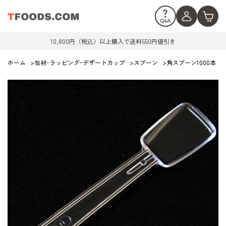
10,800円（税込）以上購入で送料550円値引き
ホーム
>
包材･ラッピング･デザートカップ
>
スプーン
>
角スプーン1000本