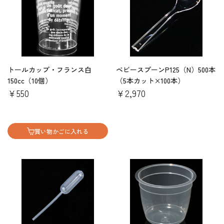
トールカップ・フランス白
ベビースプーンP125（N）500本
150cc（10個）
（5本カット×100本）
￥550
￥2,970
買い物かごに入れる