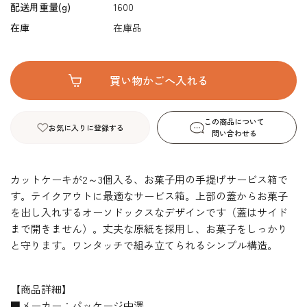
配送用重量(g)
1600
在庫
在庫品
この商品について
お気に入りに登録する
問い合わせる
カットケーキが2～3個入る、お菓子用の手提げサービス箱で
す。テイクアウトに最適なサービス箱。上部の蓋からお菓子
を出し入れするオーソドックスなデザインです（蓋はサイド
まで開きません）。丈夫な原紙を採用し、お菓子をしっかり
と守ります。ワンタッチで組み立てられるシンプル構造。
【商品詳細】
■メーカー：パッケージ中澤