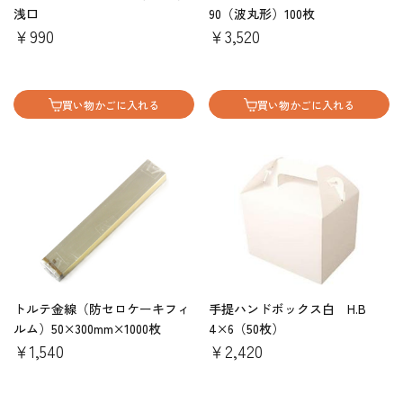
浅口
90（波丸形）100枚
￥990
￥3,520
買い物かごに入れる
買い物かごに入れる
トルテ金線（防セロケーキフィ
手提ハンドボックス白 H.B
ルム）50×300mm×1000枚
4×6（50枚）
￥1,540
￥2,420