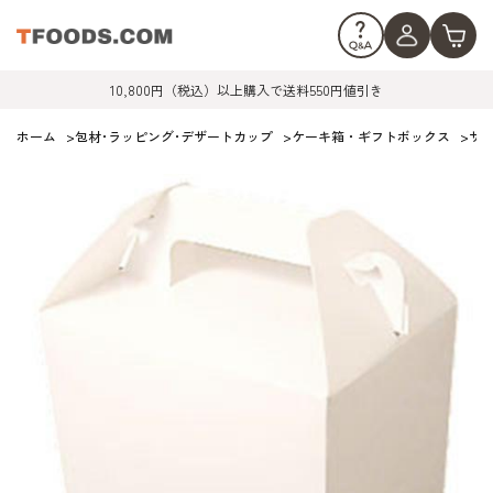
10,800円（税込）以上購入で送料550円値引き
ホーム
>
包材･ラッピング･デザートカップ
>
ケーキ箱・ギフトボックス
>
サ