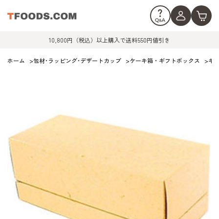
10,800円（税込）以上購入で送料550円値引き
ホーム
>
包材･ラッピング･デザートカップ
>
ケーキ箱・ギフトボックス
>
ギ