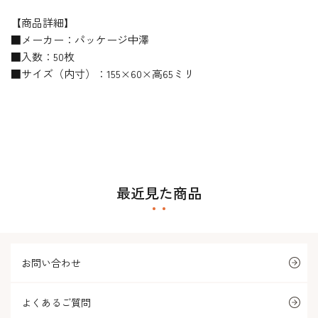
【商品詳細】
■メーカー：パッケージ中澤
■入数：50枚
■サイズ（内寸）：155×60×高65ミリ
最近見た商品
お問い合わせ
よくあるご質問