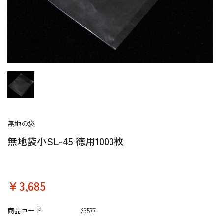
無地の袋
無地袋小SL-45 徳用1000枚
￥3,685
商品コード
23577