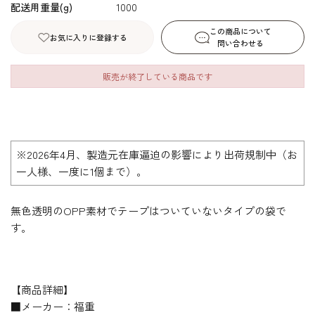
配送用重量(g)
1000
この商品について
お気に入りに登録する
問い合わせる
販売が終了している商品です
※2026年4月、製造元在庫逼迫の影響により出荷規制中（お
一人様、一度に1個まで）。
無色透明のOPP素材でテープはついていないタイプの袋で
す。
【商品詳細】
■メーカー：福重