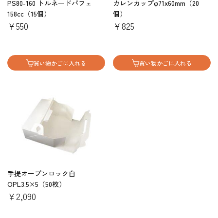
PS80-160 トルネードパフェ
カレンカップφ71x60mm（20
158cc（15個）
個）
￥550
￥825
買い物かごに入れる
買い物かごに入れる
手提オープンロック白
OPL3.5×5（50枚）
￥2,090