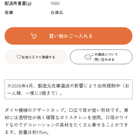
配送用重量(g)
1000
在庫
在庫品
この商品について
お気に入りに登録する
問い合わせる
※2026年4月、製造元在庫逼迫の影響により出荷規制中（お
一人様、一度に2個まで）。
ダイヤ模様のデザートカップ。口広で背が低い形状です。素
材には透明性が高く硬質なポリスチレンを使用。口径がワイ
ドなのでデコレーションの具材をたくさん乗せることができ
ます。容量は約175ml。