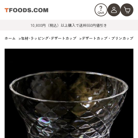
10,800円（税込）以上購入で送料550円値引き
ホーム
>
包材･ラッピング･デザートカップ
>
デザートカップ・プリンカップ