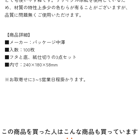
め、材質の特性上多少の色むらが有ることがございますが、
品質に問題無くご使用いただけます。
【商品詳細】
■メーカー：パッケージ中澤
■入数：100枚
■フタと底、紙仕切りの3点セット
■内寸：240×180×58mm
※お取寄せに3～5営業日程掛かります。
この商品を買った人はこんな商品も買っています