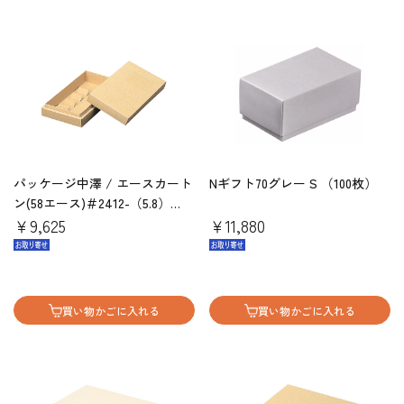
パッケージ中澤 / エースカート
Nギフト70グレー S （100枚）
ン(58エース)＃2412-（5.8）
（100枚)
￥9,625
￥11,880
買い物かごに入れる
買い物かごに入れる