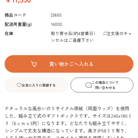
商品コード
23685
配送用重量(g)
14000
在庫
取り寄せ品(約4営業日） ご注文後のキャ
ンセルはご遠慮下さい
この商品について
お気に入りに登録する
問い合わせる
ナチュラルな風合いのリサイクル原紙（両面ウッズ）を使用
した、組み立て式のギフトボックスです。サイズは240x180ミ
リ（6ｃｍｘ3列）になります。どなたでも組み立てやすく、
シンプルで丈夫な構造になっています。高さが58ミリ有り、
とても使いやす箱です。リサイクル原紙を使用しているた