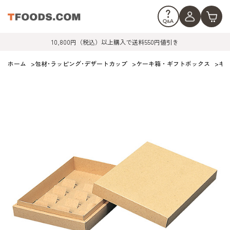
10,800円（税込）以上購入で送料550円値引き
ホーム
>
包材･ラッピング･デザートカップ
>
ケーキ箱・ギフトボックス
>
ギ