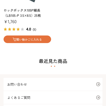
ロックボックス105P細長
（LB105-P 3.5×8.5）25枚
￥1,760
4.0
（1）
買い物かごに入れる
最近見た商品
お問い合わせ
よくあるご質問