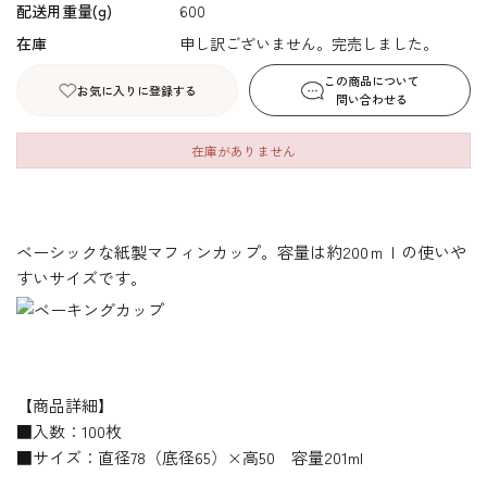
配送用重量(g)
600
在庫
申し訳ございません。完売しました。
この商品について
お気に入りに登録する
問い合わせる
在庫がありません
ベーシックな紙製マフィンカップ。容量は約200ｍｌの使いや
すいサイズです。
【商品詳細】
■入数：100枚
■サイズ：直径78（底径65）×高50 容量201ml