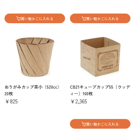
買い物かごに入れる
買い物かごに入れる
おりがみカップ茶小（520cc）
CB21キューブカップ55（ウッデ
20枚
ィー）100枚
￥825
￥2,365
買い物かごに入れる