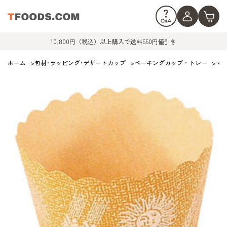
10,800円（税込）以上購入で送料550円値引き
ホーム
>
包材･ラッピング･デザートカップ
>
ベーキングカップ・トレー
>
マフ