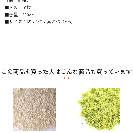
【商品詳細】
■入数：10枚
■容量：500cc
■サイズ：65ｘ140ｘ高さ45（mm）
この商品を買った人はこんな商品も買っています