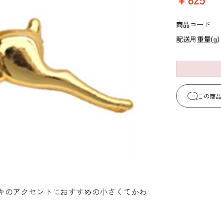
コーヒー・紅茶・ハ
酒類・アルコール
和風素材
ーブ
商品コード
配送用重量(g)
この商
キのアクセントにおすすめの小さくてかわ