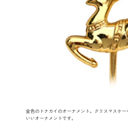
生地・クラッカー
香料・スパイス
調味料・食材・野菜
加工品
金色のトナカイのオーナメント。クリスマスケー
いいオーナメントです。