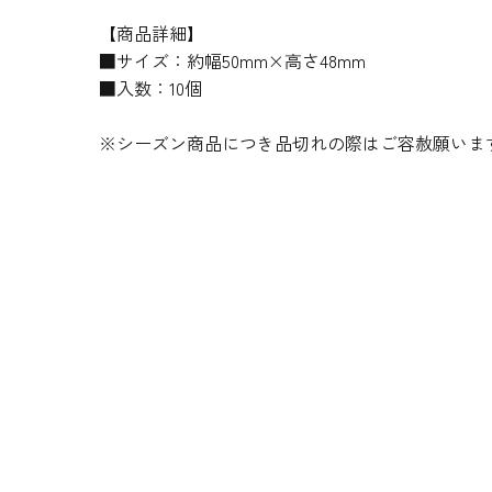
【商品詳細】
■サイズ：約幅50mm×高さ48mm
■入数：10個
※シーズン商品につき品切れの際はご容赦願いま