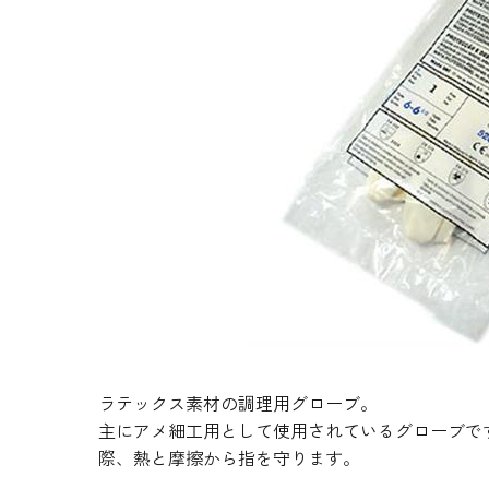
生地・クラッカー
香料・スパイス
調味料・食材・野菜
加工品
ラテックス素材の調理用グローブ。
主にアメ細工用として使用されているグローブで
際、熱と摩擦から指を守ります。