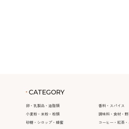
CATEGORY
卵・乳製品・油脂類
香料・スパイス
小麦粉・米粉・粉類
調味料・食材・野
砂糖・シロップ・蜂蜜
コーヒー・紅茶・