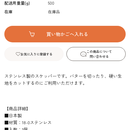
配送用重量(g)
500
在庫
在庫品
この商品について
お気に入りに登録する
問い合わせる
ステンレス製のスケッパーです。バターを切ったり、硬い生
地をカットするのにご利用いただけます。
【商品詳細】
■日本製
■材質：18-0ステンレス
■入数：1個