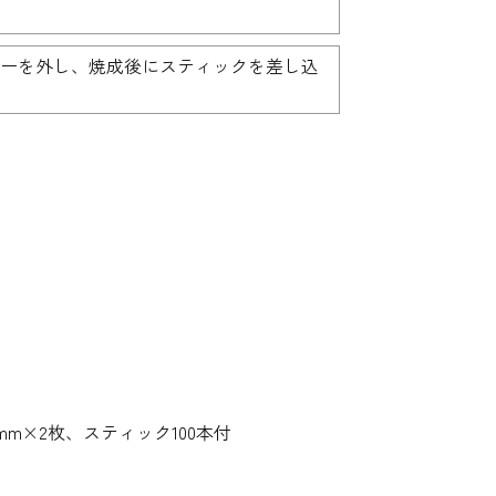
ーを外し、焼成後にスティックを差し込
mm×2枚、スティック100本付