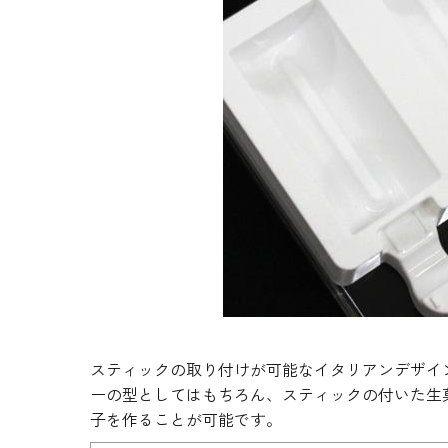
生地・クラッカー
香料・スパイス
調味料・食材・野菜
加工品
スティックの取り付けが可能なイタリアンデザイ
ーの型としてはもちろん、スティックの付いた生
子を作ることが可能です。