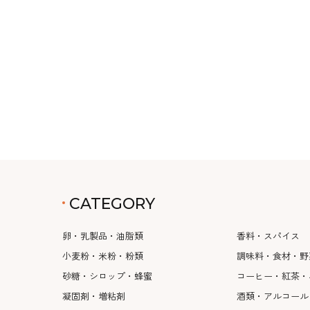
CATEGORY
卵・乳製品・油脂類
香料・スパイス
小麦粉・米粉・粉類
調味料・食材・野
砂糖・シロップ・蜂蜜
コーヒー・紅茶・
凝固剤・増粘剤
酒類・アルコール