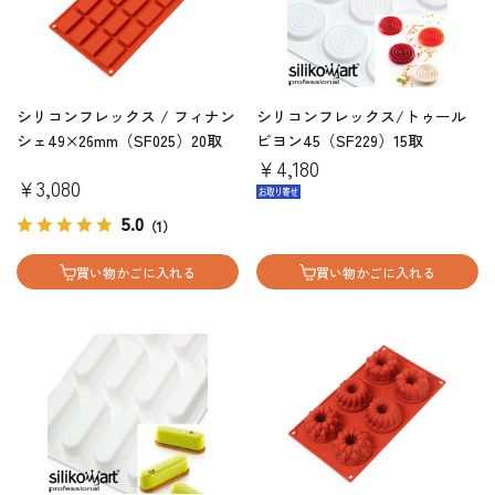
シリコンフレックス / フィナン
シリコンフレックス/トゥール
シェ49×26mm（SF025）20取
ビヨン45（SF229）15取
￥4,180
￥3,080
5.0
（1）
買い物かごに入れる
買い物かごに入れる