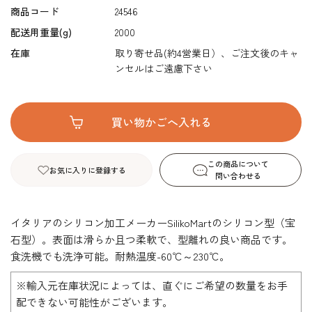
商品コード
24546
配送用重量(g)
2000
在庫
取り寄せ品(約4営業日）、ご注文後のキャ
ンセルはご遠慮下さい
この商品について
お気に入りに登録する
問い合わせる
イタリアのシリコン加工メーカーSilikoMartのシリコン型（宝
石型）。表面は滑らか且つ柔軟で、型離れの良い商品です。
食洗機でも洗浄可能。耐熱温度-60℃～230℃。
※輸入元在庫状況によっては、直ぐにご希望の数量をお手
配できない可能性がございます。