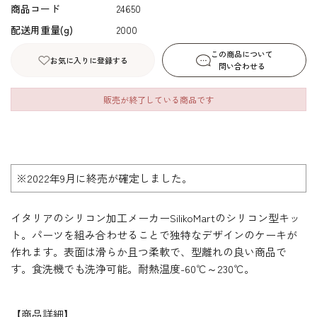
商品コード
24650
配送用重量(g)
2000
この商品について
お気に入りに登録する
問い合わせる
販売が終了している商品です
※2022年9月に終売が確定しました。
イタリアのシリコン加工メーカーSilikoMartのシリコン型キッ
ト。パーツを組み合わせることで独特なデザインのケーキが
作れます。表面は滑らか且つ柔軟で、型離れの良い商品で
す。食洗機でも洗浄可能。耐熱温度-60℃～230℃。
【商品詳細】