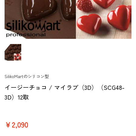
SilikoMartのシリコン型
イージーチョコ / マイラブ（3D）（SCG48-
3D）12取
￥2,090