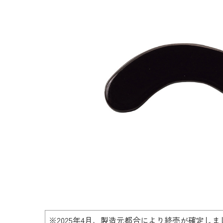
生地・クラッカー
香料・スパイス
調味料・食材・野菜
加工品
※2025年4月、製造元都合により終売が確定しま