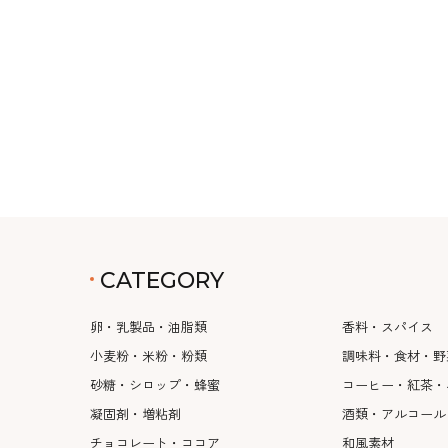
CATEGORY
卵・乳製品・油脂類
香料・スパイス
小麦粉・米粉・粉類
調味料・食材・野
砂糖・シロップ・蜂蜜
コーヒー・紅茶・
凝固剤・増粘剤
酒類・アルコール
チョコレート・ココア
和風素材