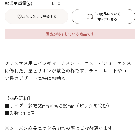
配送用重量(g)
1500
この商品について
お気に入りに登録する
問い合わせる
販売が終了している商品です
クリスマス用ヒイラギオーナメント。コストパフォーマンス
に優れた、葉とリボンが茶色の柊です。チョコレートやココ
ア系のデザートに特にお勧め。
【商品詳細】
■サイズ：約幅65mm×高さ89mm（ピックを含む）
■入数：100個
※シーズン商品につき品切れの際はご容赦願います。