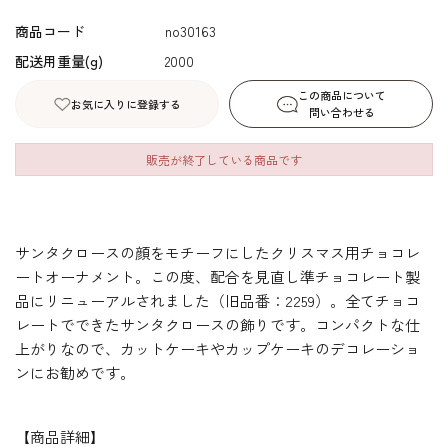
商品コード
no30163
配送用重量(g)
2000
この商品について
お気に入りに登録する
問い合わせる
販売が終了している商品です
サンタクロースの顔をモチーフにしたクリスマス用チョコレ
ートオーナメント。この度、配合を見直し準チョコレート製
品にリニューアルされました（旧品番：2259）。全てチョコ
レートでできたサンタクロースの飾りです。コンパクトな仕
上がりなので、カットケーキやカップケーキのデコレーショ
ンにお勧めです。
【商品詳細】