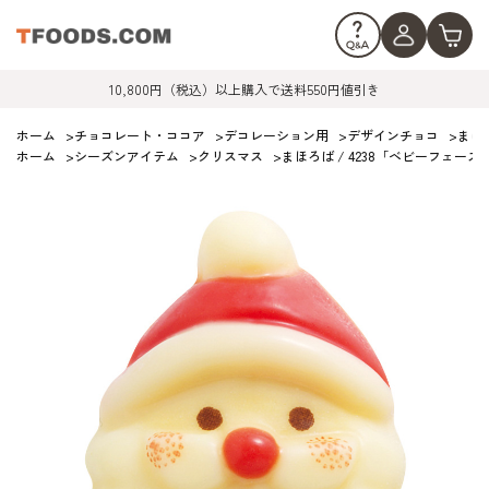
10,800円（税込）以上購入で送料550円値引き
ホーム
>
チョコレート・ココア
>
デコレーション用
>
デザインチョコ
>
まほ
ホーム
>
シーズンアイテム
>
クリスマス
>
まほろば / 4238「ベビーフェース