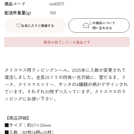
商品コード
no40071
配送用重量(g)
100
この商品について
お気に入りに登録する
問い合わせる
販売が終了している商品です
クリスマス用ラッピングシール。2025年に入数が変更されて
復活しました。全長20ミリの四角い光沢紙に、雪だるま、リ
ース、クリスマスツリー、サンタの4種類の柄がデザインされ
ています。それぞれ20枚ずつ入っています。クリスマスのラ
ッピングにお使い下さい。
【商品詳細】
■サイズ：約27×20mm
■入数：80枚(4柄x20枚）