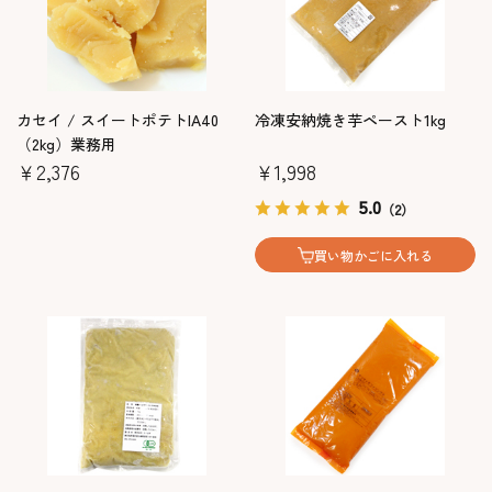
カセイ / スイートポテトIA40
冷凍安納焼き芋ペースト1kg
（2kg）業務用
￥2,376
￥1,998
5.0
（2）
買い物かごに入れる