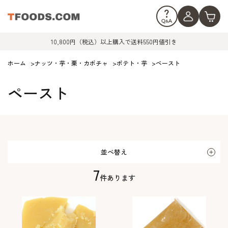
10,800円（税込）以上購入で送料550円値引き
ホーム
>
ナッツ・芋・栗・カボチャ
>
ポテト・芋
>
ペースト
ペースト
並べ替え
7
件あります