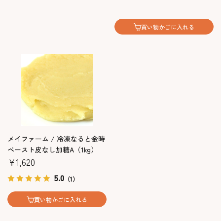
買い物かごに入れる
メイファーム / 冷凍なると金時
ペースト皮なし加糖A（1kg）
￥1,620
5.0
（1）
買い物かごに入れる