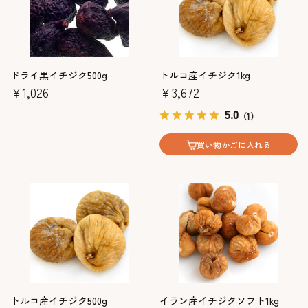
ドライ黒イチジク500g
トルコ産イチジク1kg
￥1,026
￥3,672
5.0
（1）
買い物かごに入れる
トルコ産イチジク500g
イラン産イチジクソフト1kg