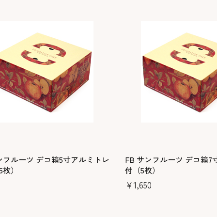
サンフルーツ デコ箱5寸アルミトレ
FB サンフルーツ デコ箱
5枚）
付（5枚）
￥1,650