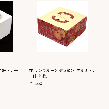
寸金紙トレー
FB サンフルーツ デコ箱7寸アルミトレ
ー付（5枚）
￥1,650