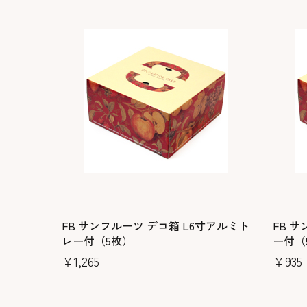
FB サンフルーツ デコ箱 L6寸アルミト
FB 
レー付（5枚）
ー付（
￥1,265
￥935