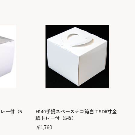
紙トレー付（5
H140手提スペースデコ箱白 TSD6寸金
紙トレー付（5枚）
￥1,760