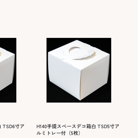
 TSD6寸ア
H140手提スペースデコ箱白 TSD5寸ア
ルミトレー付（5枚）