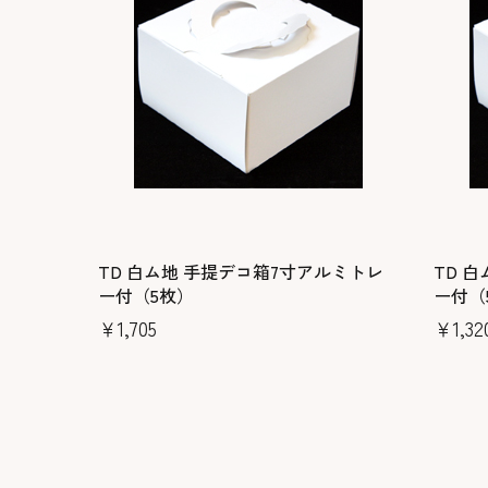
TD 白ム地 手提デコ箱7寸アルミトレ
TD 
ー付（5枚）
ー付（
￥1,705
￥1,32