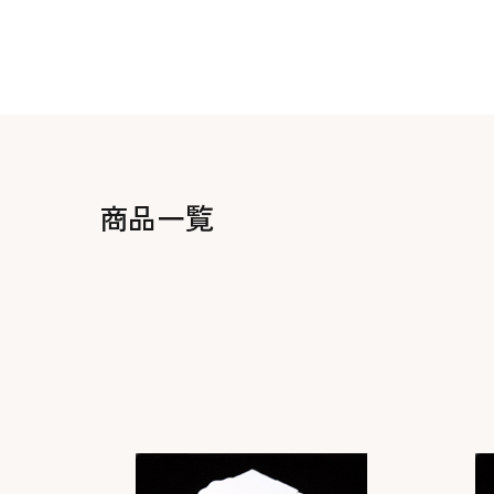
生地・クラッカー
香料・スパイス
調味料・食材・野菜
加工品
商品一覧