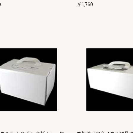
0
￥1,760