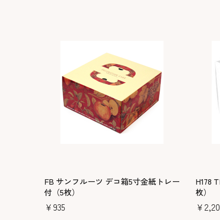
FB サンフルーツ デコ箱5寸金紙トレー
H178
付（5枚）
枚）
￥935
￥2,20