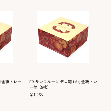
7寸金紙トレー
FB サンフルーツ デコ箱 L6寸金紙トレ
ー付（5枚）
￥1,265