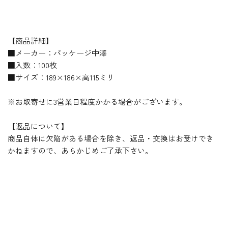
【商品詳細】
■メーカー：パッケージ中澤
■入数：100枚
■サイズ：189×186×高115ミリ
※お取寄せに3営業日程度かかる場合がございます。
【返品について】
商品自体に欠陥がある場合を除き、返品・交換はお受けでき
かねますので、あらかじめご了承下さい。