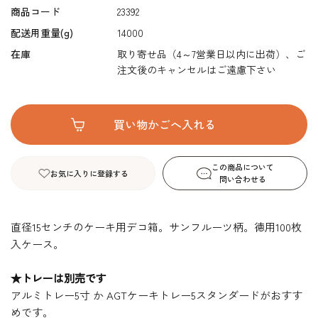
商品コード
23392
配送用重量(g)
14000
在庫
取り寄せ品（4～7営業日以内に出荷）、ご
注文後のキャンセルはご遠慮下さい
この商品について
お気に入りに登録する
問い合わせる
直径15センチのケーキ用デコ箱。サンフルーツ柄。徳用100枚
入ケース。
★トレーは別売です
アルミトレー5寸
か
AGTケーキトレー5スタンダード
がおすす
めです。