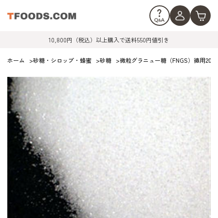
10,800円（税込）以上購入で送料550円値引き
ホーム
>
砂糖・シロップ・蜂蜜
>
砂糖
>
微粒グラニュー糖（FNGS）徳用20kg