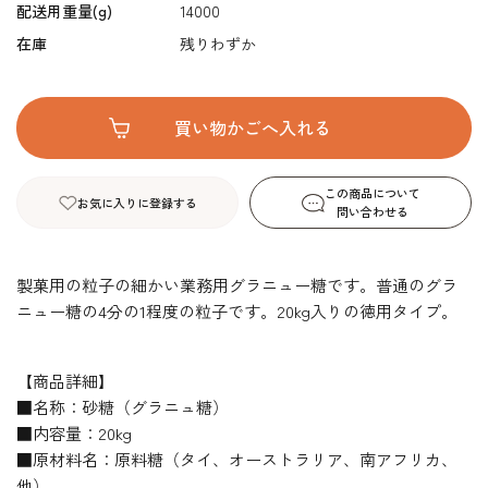
配送用重量(g)
14000
在庫
残りわずか
この商品について
お気に入りに登録する
問い合わせる
製菓用の粒子の細かい業務用グラニュー糖です。普通のグラ
ニュー糖の4分の1程度の粒子です。20kg入りの徳用タイプ。
【商品詳細】
■名称：砂糖（グラニュ糖）
■内容量：20kg
■原材料名：原料糖（タイ、オーストラリア、南アフリカ、
他）