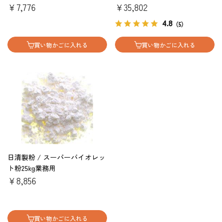
￥7,776
￥35,802
4.8
（5）
買い物かごに入れる
買い物かごに入れる
日清製粉 / スーパーバイオレッ
ト粉25kg業務用
￥8,856
買い物かごに入れる