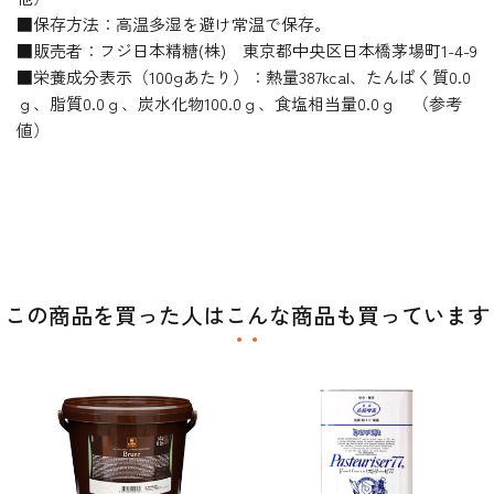
■保存方法：高温多湿を避け常温で保存。
■販売者：フジ日本精糖(株) 東京都中央区日本橋茅場町1-4-9
■栄養成分表示（100gあたり）：熱量387kcal、たんぱく質0.0
ｇ、脂質0.0ｇ、炭水化物100.0ｇ、食塩相当量0.0ｇ （参考
値）
この商品を買った人はこんな商品も買っています