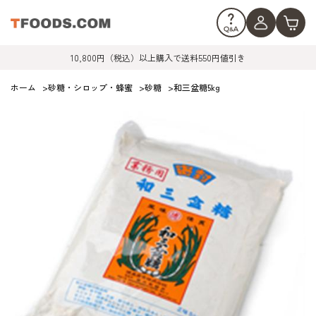
10,800円（税込）以上購入で送料550円値引き
ホーム
>
砂糖・シロップ・蜂蜜
>
砂糖
>
和三盆糖5kg