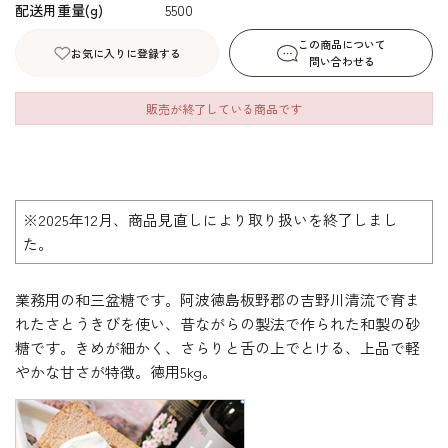
配送用重量(g)
5500
この商品について
お気に入りに登録する
問い合わせる
販売が終了している商品です
※2025年12月、商品見直しにより取り扱いを終了しまし
た。
業務用の和三盆糖です。阿波徳島板野郡の吉野川清流で育ま
れたさとうきびを使い、昔ながらの製法で作られた和製の砂
糖です。きめが細かく、さらりと舌の上でとける、上品で軽
やかな甘さが特徴。徳用5kg。