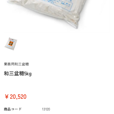
業務用和三盆糖
和三盆糖5kg
￥20,520
商品コード
13120