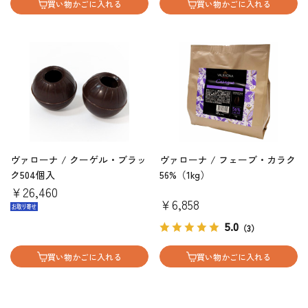
買い物かごに入れる
買い物かごに入れる
ヴァローナ / クーゲル・ブラッ
ヴァローナ / フェーブ・カラク
ク504個入
56%（1kg）
￥26,460
￥6,858
5.0
（3）
買い物かごに入れる
買い物かごに入れる