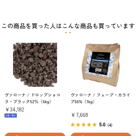
この商品を買った人はこんな商品も買っています
ヴァローナ / ドロップショコ
ヴァローナ / フェーブ・カライ
ラ・ブラック52％（6kg）
ブ66%（1kg）
￥34,182
￥7,668
5.0
（4）