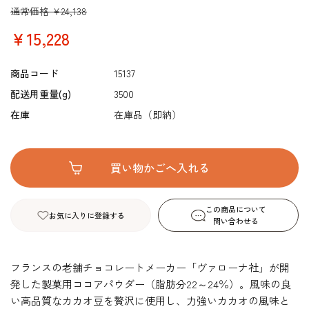
通常価格 ￥24,138
￥15,228
商品コード
15137
配送用重量(g)
3500
在庫
在庫品（即納）
この商品について
お気に入りに登録する
問い合わせる
フランスの老舗チョコレートメーカー「ヴァローナ社」が開
発した製菓用ココアパウダー（脂肪分22～24％）。風味の良
い高品質なカカオ豆を贅沢に使用し、力強いカカオの風味と