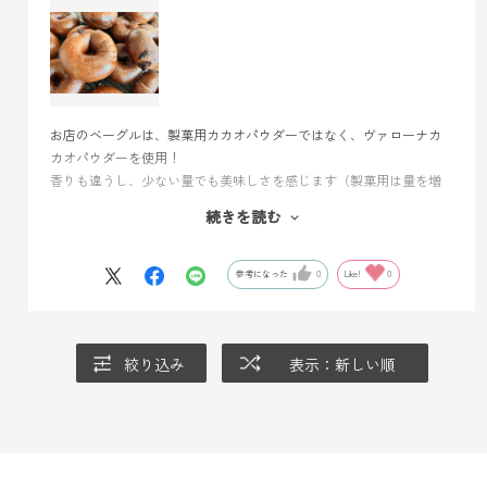
お店のベーグルは、製菓用カカオパウダーではなく、ヴァローナカ
カオパウダーを使用！
香りも違うし、少ない量でも美味しさを感じます（製菓用は量を増
やさないと味が薄い⁈）
続きを読む
だまにもなりにくいので、ヴァローナカカオパウダーをずっと続け
ています
参考になった
0
Like!
0
絞り込み
表示：新しい順