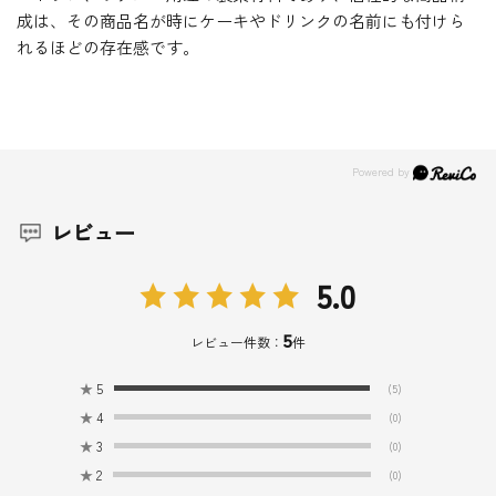
成は、その商品名が時にケーキやドリンクの名前にも付けら
れるほどの存在感です。
レビュー
5.0
5
レビュー件数：
件
★
5
(5)
★
4
(0)
★
3
(0)
★
2
(0)