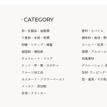
CATEGORY
卵・乳製品・油脂類
香料・スパイス
小麦粉・米粉・粉類
調味料・食材・野
砂糖・シロップ・蜂蜜
コーヒー・紅茶・
凝固剤・増粘剤
酒類・アルコール
チョコレート・ココア
和風素材
ナッツ・芋・栗・カボチャ
デコレーション･
フルーツ加工品
包材･ラッピング
カスタード・フラワーペースト
型・道具・その他
イースト・添加物
生地・クラッカー