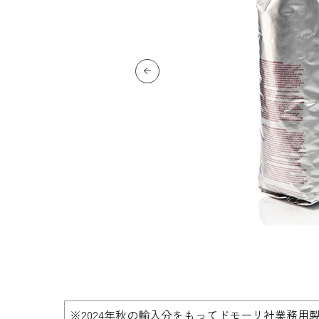
生地・クラッカー
香料・スパイス
調味料・食材・野菜
加工品
※2024年秋の輸入分をもってドモーリ社業務用