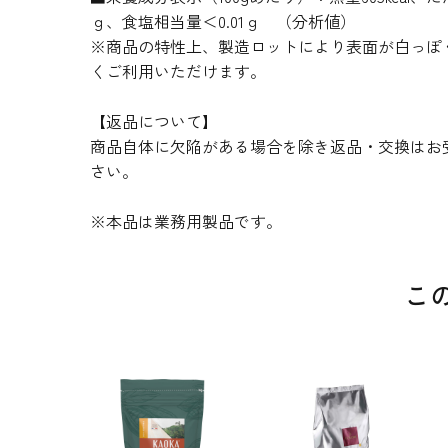
ｇ、食塩相当量＜0.01ｇ （分析値）
※商品の特性上、製造ロットにより表面が白っぽ
くご利用いただけます。
【返品について】
商品自体に欠陥がある場合を除き返品・交換はお
さい。
※本品は業務用製品です。
こ