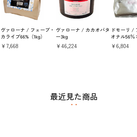
ヴァローナ / フェーブ・
ヴァローナ / カカオバタ
ドモーリ /
カライブ66%（1kg）
ー3kg
オナル56％
￥7,668
￥46,224
￥6,804
最近見た商品