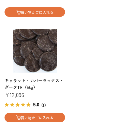
買い物かごに入れる
キャラット・カバーラックス・
ダークTR（5kg）
￥12,096
5.0
（1）
買い物かごに入れる