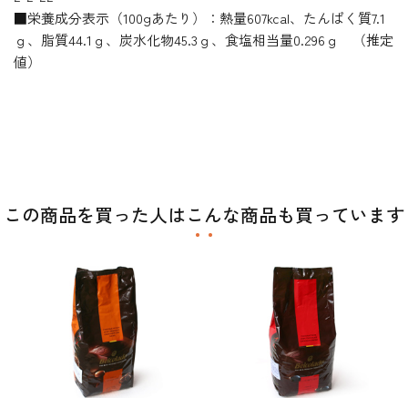
■栄養成分表示（100gあたり）：熱量607kcal、たんぱく質7.1
ｇ、脂質44.1ｇ、炭水化物45.3ｇ、食塩相当量0.296ｇ （推定
値）
この商品を買った人はこんな商品も買っています